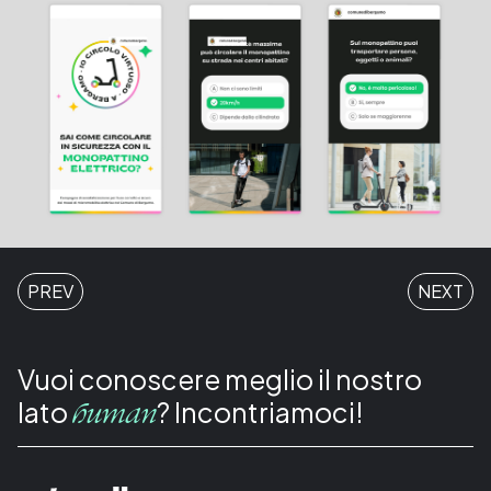
PREV
NEXT
Vuoi conoscere meglio il nostro
lato
? Incontriamoci!
human