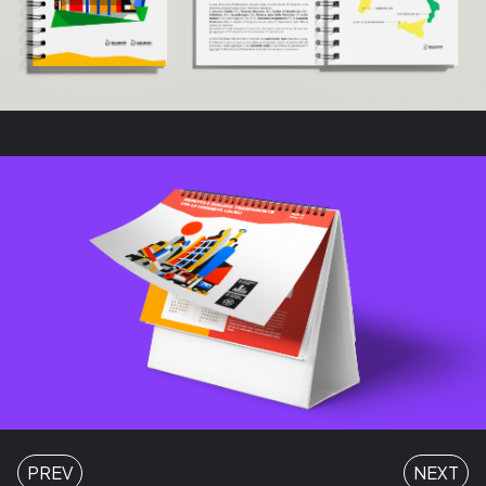
PREV
NEXT