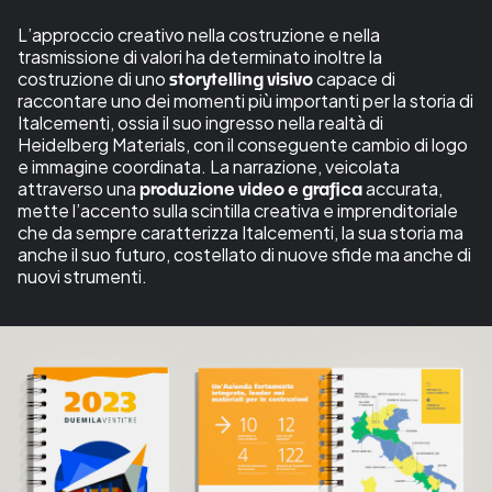
L’approccio creativo nella costruzione e nella
trasmissione di valori ha determinato inoltre la
costruzione di uno
capace di
storytelling visivo
raccontare uno dei momenti più importanti per la storia di
Italcementi, ossia il suo ingresso nella realtà di
Heidelberg Materials, con il conseguente cambio di logo
e immagine coordinata. La narrazione, veicolata
attraverso una
accurata,
produzione video e grafica
mette l’accento sulla scintilla creativa e imprenditoriale
che da sempre caratterizza Italcementi, la sua storia ma
anche il suo futuro, costellato di nuove sfide ma anche di
nuovi strumenti.