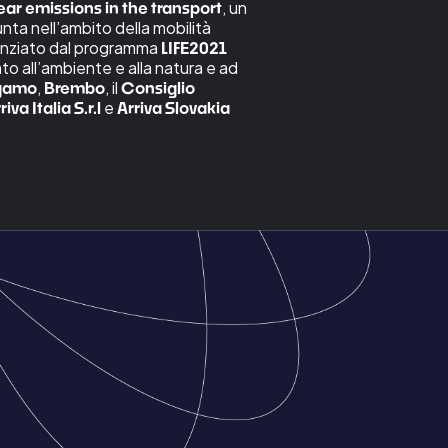
, un
ar emissions in the transport
nta nell’ambito della mobilità
nanziato dal programma
LIFE2021
o all’ambiente e alla natura e ad
,
, il
gamo
Brembo
Consiglio
e
riva Italia S.r.l
Arriva Slovakia