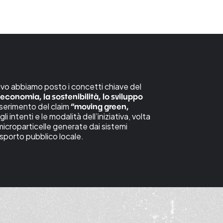
ivo abbiamo posto i concetti chiave del
l’economia, la sostenibilità, lo sviluppo
inserimento del claim
“moving green,
li intenti e le modalità dell’iniziativa, volta
i microparticelle generate dai sistemi
rasporto pubblico locale.