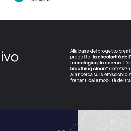
ivo
Alla base del progetto creat
progetto:
la circolarità del
. L’
tecnologico, la ricerca
sintetizza g
breathing clean”
alla ricerca sulle emissioni d
frenanti dalla mobilità del t